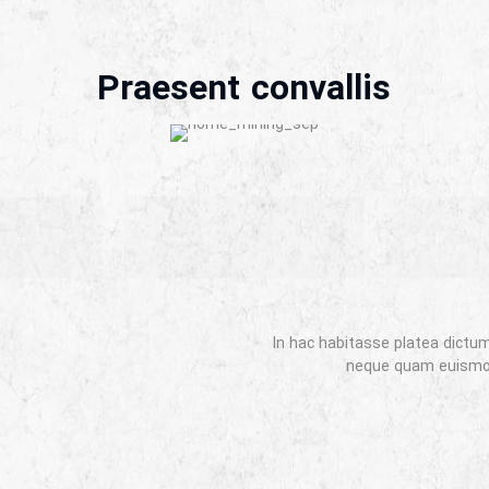
Praesent convallis
In hac habitasse platea dictu
neque quam euismod 