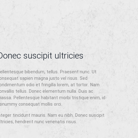
e
Donec suscipit ultricies
ellentesque bibendum, tellus. Praesent nunc. Ut
onsequat sapien magna justo vel risus. Sed
ondimentum odio et fringilla lorem, at tortor. Nam
onvallis tellus. Donec elementum nulla. Duis ac
assa. Pellentesque habitant morbi tristique enim, id
onummy consequat mollis orci.
nteger tincidunt mauris. Nam eu nibh. Donec suscipit
ltricies, hendrerit nunc venenatis risus.