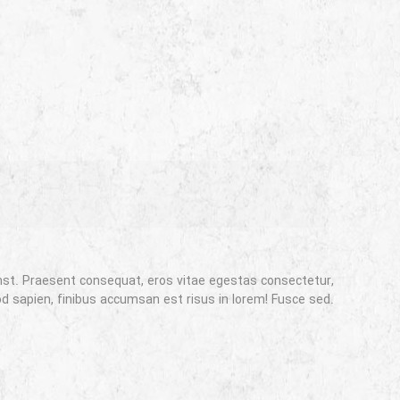
mst. Praesent consequat, eros vitae egestas consectetur,
sapien, finibus accumsan est risus in lorem! Fusce sed.