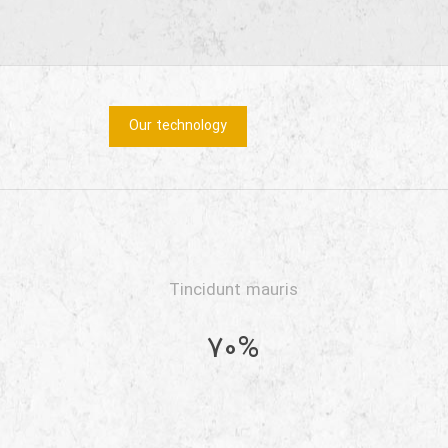
Our technology
Tincidunt mauris
70%