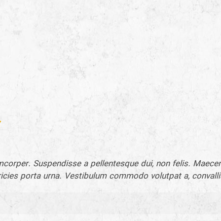
corper. Suspendisse a pellentesque dui, non felis. Maecen
 ultricies porta urna. Vestibulum commodo volutpat a, conval