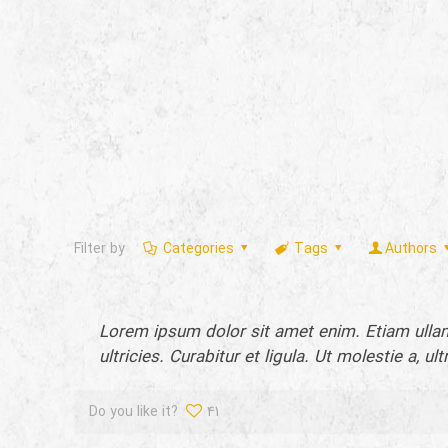
Filter by
Categories
Tags
Authors
Lorem ipsum dolor sit amet enim. Etiam ullam
ultricies. Curabitur et ligula. Ut molestie a,
Do you like it?
41