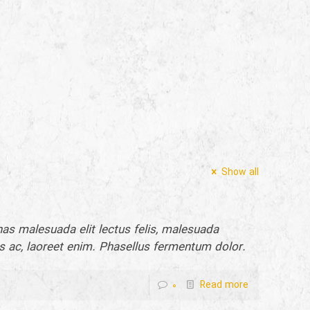
Show all
as malesuada elit lectus felis, malesuada
lis ac, laoreet enim. Phasellus fermentum dolor.
0
Read more