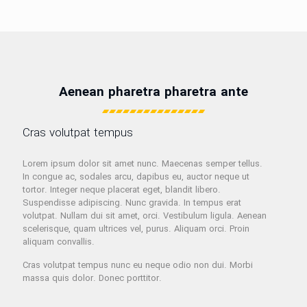
Aenean pharetra pharetra ante
Cras volutpat tempus
Lorem ipsum dolor sit amet nunc. Maecenas semper tellus.
In congue ac, sodales arcu, dapibus eu, auctor neque ut
tortor. Integer neque placerat eget, blandit libero.
Suspendisse adipiscing. Nunc gravida. In tempus erat
volutpat. Nullam dui sit amet, orci. Vestibulum ligula. Aenean
scelerisque, quam ultrices vel, purus. Aliquam orci. Proin
aliquam convallis.
Cras volutpat tempus nunc eu neque odio non dui. Morbi
massa quis dolor. Donec porttitor.