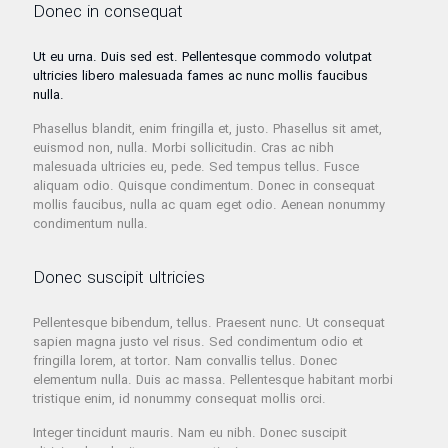
Donec in consequat
Ut eu urna. Duis sed est. Pellentesque commodo volutpat
ultricies libero malesuada fames ac nunc mollis faucibus
nulla.
Phasellus blandit, enim fringilla et, justo. Phasellus sit amet,
euismod non, nulla. Morbi sollicitudin. Cras ac nibh
malesuada ultricies eu, pede. Sed tempus tellus. Fusce
aliquam odio. Quisque condimentum. Donec in consequat
mollis faucibus, nulla ac quam eget odio. Aenean nonummy
condimentum nulla.
Donec suscipit ultricies
Pellentesque bibendum, tellus. Praesent nunc. Ut consequat
sapien magna justo vel risus. Sed condimentum odio et
fringilla lorem, at tortor. Nam convallis tellus. Donec
elementum nulla. Duis ac massa. Pellentesque habitant morbi
tristique enim, id nonummy consequat mollis orci.
Integer tincidunt mauris. Nam eu nibh. Donec suscipit