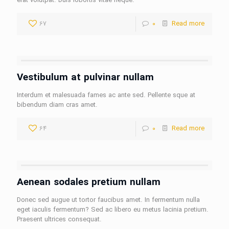
erat volutpat. Duis lobortis vitae neque.
67
0
Read more
Vestibulum at pulvinar nullam
Interdum et malesuada fames ac ante sed. Pellente sque at
bibendum diam cras amet.
64
0
Read more
Aenean sodales pretium nullam
Donec sed augue ut tortor faucibus amet. In fermentum nulla
eget iaculis fermentum? Sed ac libero eu metus lacinia pretium.
Praesent ultrices consequat.