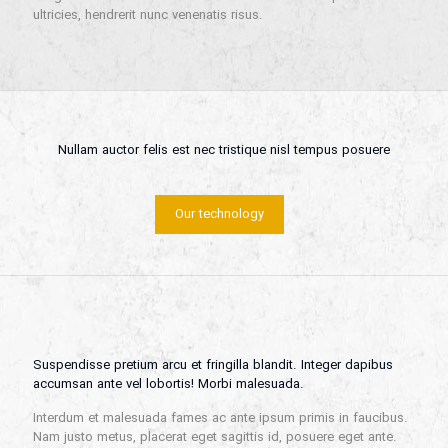
ultricies, hendrerit nunc venenatis risus.
Nullam auctor felis est nec tristique nisl tempus posuere
Our technology
Suspendisse pretium arcu et fringilla blandit. Integer dapibus
accumsan ante vel lobortis! Morbi malesuada.
Interdum et malesuada fames ac ante ipsum primis in faucibus.
Nam justo metus, placerat eget sagittis id, posuere eget ante.