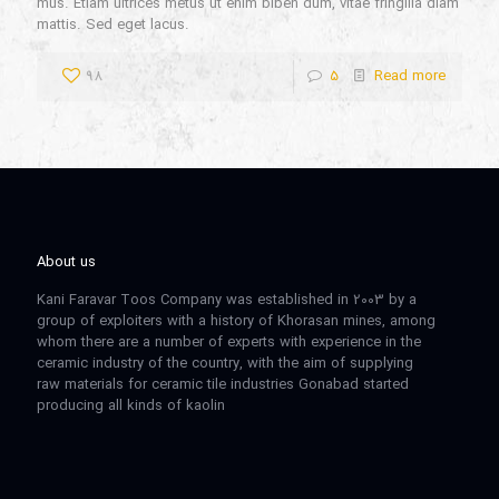
mus. Etiam ultrices metus ut enim biben dum, vitae fringilla diam
mattis. Sed eget lacus.
98
5
Read more
About us
Kani Faravar Toos Company was established in 2003 by a
group of exploiters with a history of Khorasan mines, among
whom there are a number of experts with experience in the
ceramic industry of the country, with the aim of supplying
raw materials for ceramic tile industries Gonabad started
producing all kinds of kaolin