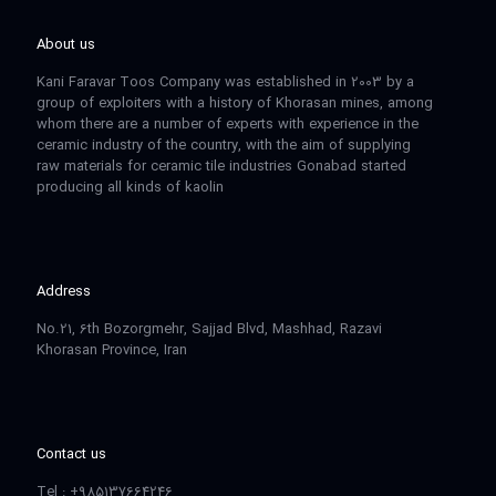
About us
Kani Faravar Toos Company was established in 2003 by a
group of exploiters with a history of Khorasan mines, among
whom there are a number of experts with experience in the
ceramic industry of the country, with the aim of supplying
raw materials for ceramic tile industries Gonabad started
producing all kinds of kaolin
Address
No.21, 6th Bozorgmehr, Sajjad Blvd, Mashhad, Razavi
Khorasan Province, Iran
Contact us
Tel : +985137664246