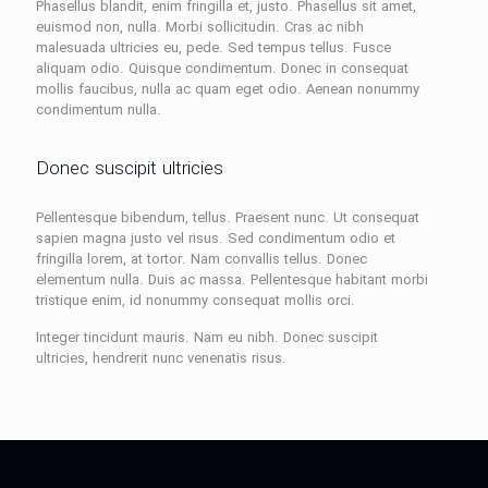
Phasellus blandit, enim fringilla et, justo. Phasellus sit amet,
euismod non, nulla. Morbi sollicitudin. Cras ac nibh
malesuada ultricies eu, pede. Sed tempus tellus. Fusce
aliquam odio. Quisque condimentum. Donec in consequat
mollis faucibus, nulla ac quam eget odio. Aenean nonummy
condimentum nulla.
Donec suscipit ultricies
Pellentesque bibendum, tellus. Praesent nunc. Ut consequat
sapien magna justo vel risus. Sed condimentum odio et
fringilla lorem, at tortor. Nam convallis tellus. Donec
elementum nulla. Duis ac massa. Pellentesque habitant morbi
tristique enim, id nonummy consequat mollis orci.
Integer tincidunt mauris. Nam eu nibh. Donec suscipit
ultricies, hendrerit nunc venenatis risus.