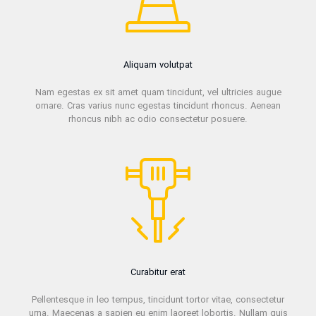
Aliquam volutpat
Nam egestas ex sit amet quam tincidunt, vel ultricies augue
ornare. Cras varius nunc egestas tincidunt rhoncus. Aenean
rhoncus nibh ac odio consectetur posuere.
Curabitur erat
Pellentesque in leo tempus, tincidunt tortor vitae, consectetur
urna. Maecenas a sapien eu enim laoreet lobortis. Nullam quis