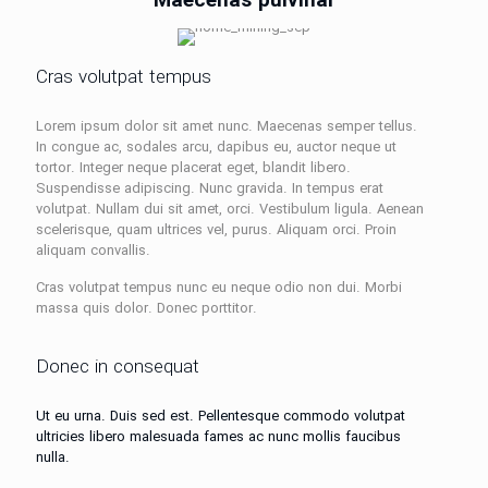
Maecenas pulvinar
Cras volutpat tempus
Lorem ipsum dolor sit amet nunc. Maecenas semper tellus.
In congue ac, sodales arcu, dapibus eu, auctor neque ut
tortor. Integer neque placerat eget, blandit libero.
Suspendisse adipiscing. Nunc gravida. In tempus erat
volutpat. Nullam dui sit amet, orci. Vestibulum ligula. Aenean
scelerisque, quam ultrices vel, purus. Aliquam orci. Proin
aliquam convallis.
Cras volutpat tempus nunc eu neque odio non dui. Morbi
massa quis dolor. Donec porttitor.
Donec in consequat
Ut eu urna. Duis sed est. Pellentesque commodo volutpat
ultricies libero malesuada fames ac nunc mollis faucibus
nulla.