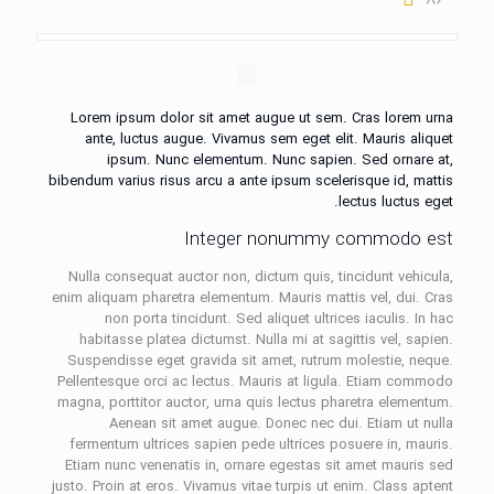
Lorem ipsum dolor sit amet augue ut sem. Cras lorem urna
ante, luctus augue. Vivamus sem eget elit. Mauris aliquet
ipsum. Nunc elementum. Nunc sapien. Sed ornare at,
bibendum varius risus arcu a ante ipsum scelerisque id, mattis
lectus luctus eget.
Integer nonummy commodo est
Nulla consequat auctor non, dictum quis, tincidunt vehicula,
enim aliquam pharetra elementum. Mauris mattis vel, dui. Cras
non porta tincidunt. Sed aliquet ultrices iaculis. In hac
habitasse platea dictumst. Nulla mi at sagittis vel, sapien.
Suspendisse eget gravida sit amet, rutrum molestie, neque.
Pellentesque orci ac lectus. Mauris at ligula. Etiam commodo
magna, porttitor auctor, urna quis lectus pharetra elementum.
Aenean sit amet augue. Donec nec dui. Etiam ut nulla
fermentum ultrices sapien pede ultrices posuere in, mauris.
Etiam nunc venenatis in, ornare egestas sit amet mauris sed
justo. Proin at eros. Vivamus vitae turpis ut enim. Class aptent