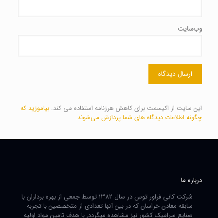
وب‌سایت
این سایت از اکیسمت برای کاهش هرزنامه استفاده می کند.
بیاموزید که
چگونه اطلاعات دیدگاه های شما پردازش می‌شوند
.
درباره ما
شرکت کانی فراور توس در سال 1382 توسط جمعی از بهره برداران با
سابقه معادن خراسان که در بین آنها تعدادی از متخصصین با تجربه
صنایع سرامیک کشور نیز مشاهده میگردد, با هدف تامین مواد اولیه