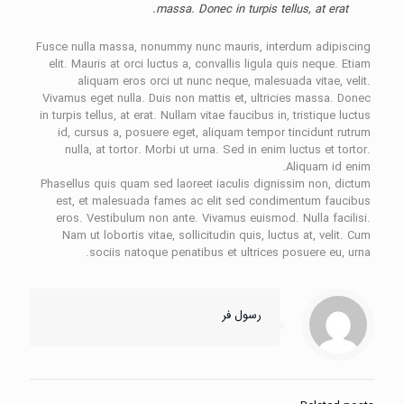
massa. Donec in turpis tellus, at erat.
Fusce nulla massa, nonummy nunc mauris, interdum adipiscing
elit. Mauris at orci luctus a, convallis ligula quis neque. Etiam
aliquam eros orci ut nunc neque, malesuada vitae, velit.
Vivamus eget nulla. Duis non mattis et, ultricies massa. Donec
in turpis tellus, at erat. Nullam vitae faucibus in, tristique luctus
id, cursus a, posuere eget, aliquam tempor tincidunt rutrum
nulla, at tortor. Morbi ut urna. Sed in enim luctus et tortor.
Aliquam id enim.
Phasellus quis quam sed laoreet iaculis dignissim non, dictum
est, et malesuada fames ac elit sed condimentum faucibus
eros. Vestibulum non ante. Vivamus euismod. Nulla facilisi.
Nam ut lobortis vitae, sollicitudin quis, luctus at, velit. Cum
sociis natoque penatibus et ultrices posuere eu, urna.
رسول فر