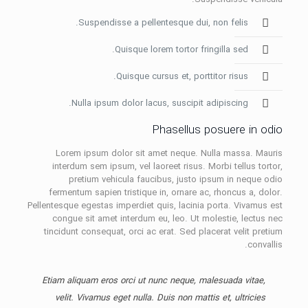
Suspendisse a pellentesque dui, non felis.
Quisque lorem tortor fringilla sed.
Quisque cursus et, porttitor risus.
Nulla ipsum dolor lacus, suscipit adipiscing.
Phasellus posuere in odio
Lorem ipsum dolor sit amet neque. Nulla massa. Mauris
interdum sem ipsum, vel laoreet risus. Morbi tellus tortor,
pretium vehicula faucibus, justo ipsum in neque odio
fermentum sapien tristique in, ornare ac, rhoncus a, dolor.
Pellentesque egestas imperdiet quis, lacinia porta. Vivamus est
congue sit amet interdum eu, leo. Ut molestie, lectus nec
tincidunt consequat, orci ac erat. Sed placerat velit pretium
convallis.
Etiam aliquam eros orci ut nunc neque, malesuada vitae,
velit. Vivamus eget nulla. Duis non mattis et, ultricies