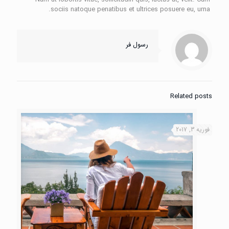
sociis natoque penatibus et ultrices posuere eu, urna.
رسول فر
Related posts
فوریه 3, 2017