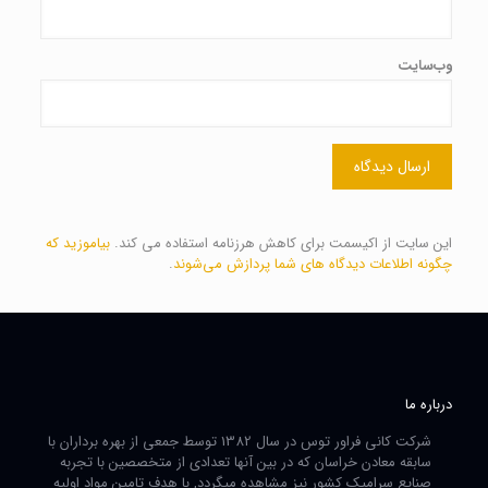
وب‌سایت
این سایت از اکیسمت برای کاهش هرزنامه استفاده می کند.
بیاموزید که
چگونه اطلاعات دیدگاه های شما پردازش می‌شوند
.
درباره ما
شرکت کانی فراور توس در سال 1382 توسط جمعی از بهره برداران با
سابقه معادن خراسان که در بین آنها تعدادی از متخصصین با تجربه
صنایع سرامیک کشور نیز مشاهده میگردد, با هدف تامین مواد اولیه