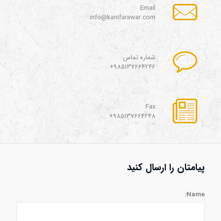
Email
info@kanifarawar.com
شماره تماس
985137664246+
Fax
985137664248+
پیامتان را ارسال کنید
Name: