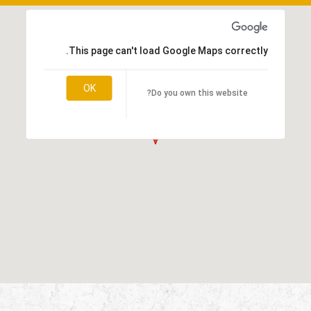
This page can't load Google Maps correctly.
OK
Do you own this website?