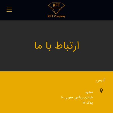
ارتباط با ما
آدرس
مشهد
خیابان بزرگمهر جنوبی 10
پلاک 12